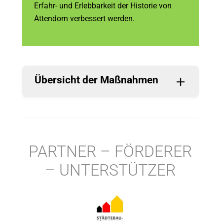
Erfahr- und Erlebbarkeit der Historie von
Attendorn verbessert werden.
Übersicht der Maßnahmen
PARTNER – FÖRDERER
– UNTERSTÜTZER