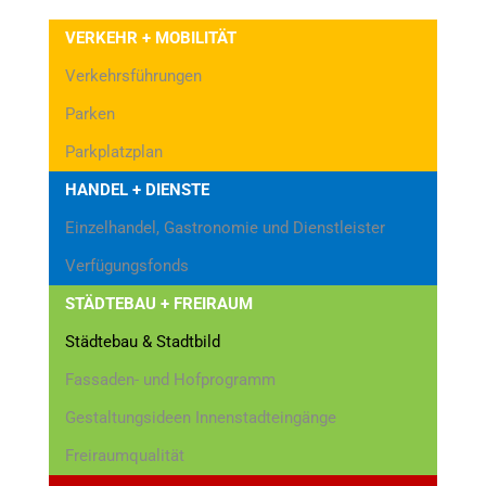
VERKEHR + MOBILITÄT
Verkehrsführungen
Parken
Parkplatzplan
HANDEL + DIENSTE
Einzelhandel, Gastronomie und Dienstleister
Verfügungsfonds
STÄDTEBAU + FREIRAUM
Städtebau & Stadtbild
Fassaden- und Hofprogramm
Gestaltungsideen Innenstadteingänge
Freiraumqualität