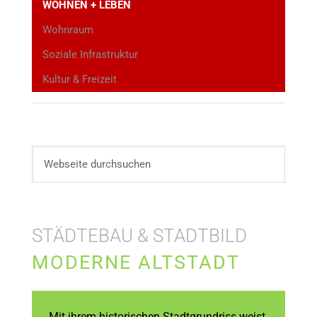
WOHNEN + LEBEN
Wohnraum
Soziale Infrastruktur
Kultur & Freizeit
STÄDTEBAU & STADTBILD
MODERNE ALTSTADT
Mit ihrem historischen Stadtgrundriss weist