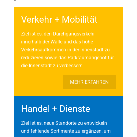
Verkehr + Mobilität
Ziel ist es, den Durchgangsverkehr
innerhalb der Wälle und das hohe
Verkehrsaufkommen in der Innenstadt zu
reduzieren sowie das Parkraumangebot für
die Innenstadt zu verbessern.
MEHR ERFAHREN
Handel + Dienste
Ziel ist es, neue Standorte zu entwickeln
und fehlende Sortimente zu ergänzen, um