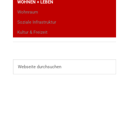
WOHNEN + LEBEN
Wohnraum
Soziale Infrastruktur
Kultur & Freizeit