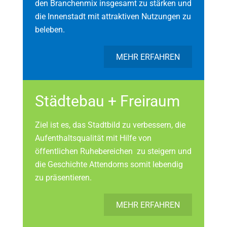
den Branchenmix insgesamt zu stärken und
die Innenstadt mit attraktiven Nutzungen zu
beleben.
MEHR ERFAHREN
Städtebau + Freiraum
Ziel ist es, das Stadtbild zu verbessern, die
Aufenthaltsqualität mit Hilfe von
öffentlichen Ruhebereichen zu steigern und
die Geschichte Attendorns somit lebendig
zu präsentieren.
MEHR ERFAHREN