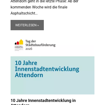
Attendorn geht in die letzte Phase: Ab der
kommenden Woche wird die finale
Asphaltschicht…
WEITERLESEN »
10 Jahre Innenstadtentwicklung in