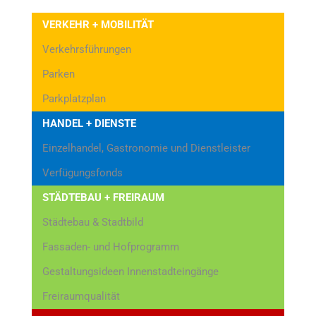
VERKEHR + MOBILITÄT
Verkehrsführungen
Parken
Parkplatzplan
HANDEL + DIENSTE
Einzelhandel, Gastronomie und Dienstleister
Verfügungsfonds
STÄDTEBAU + FREIRAUM
Städtebau & Stadtbild
Fassaden- und Hofprogramm
Gestaltungsideen Innenstadteingänge
Freiraumqualität