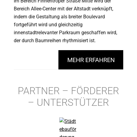
Im Bereich Finnentroper Straße Mitte wird der
Bereich Allee-Center mit der Altstadt verknüpft,
indem die Gestaltung als breiter Boulevard
fortgeführt wird und gleichzeitig
innenstadtrelevanter Parkraum geschaffen wird,
der durch Baumreihen rhythmisiert ist.
MEHR ERFAHREN
PARTNER – FÖRDERER
– UNTERSTÜTZER