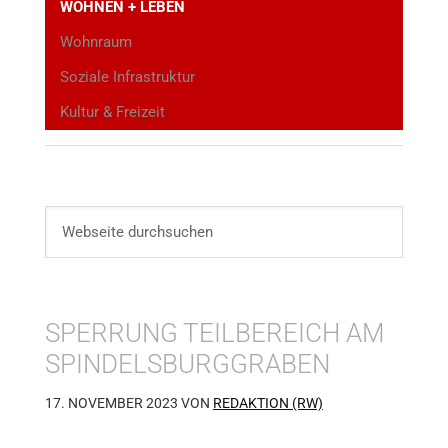
WOHNEN + LEBEN
Wohnraum
Soziale Infrastruktur
Kultur & Freizeit
SPERRUNG TEILBEREICH AM
SPINDELSBURGGRABEN
17. NOVEMBER 2023
VON
REDAKTION (RW)