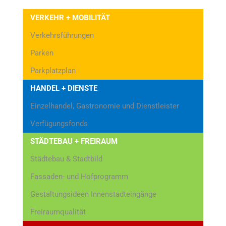
VERKEHR + MOBILITÄT
Verkehrsführungen
Parken
Parkplatzplan
HANDEL + DIENSTE
Einzelhandel, Gastronomie und Dienstleister
Verfügungsfonds
STÄDTEBAU + FREIRAUM
Städtebau & Stadtbild
Fassaden- und Hofprogramm
Gestaltungsideen Innenstadteingänge
Freiraumqualität