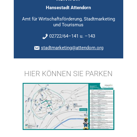
Hansestadt Attendorn
Amt für Wirtschaftsförderung, Stadtmarketing
und Tourismus
02722/64–141 u. –143
stadtmarketing@attendorn.org
HIER KÖNNEN SIE PARKEN