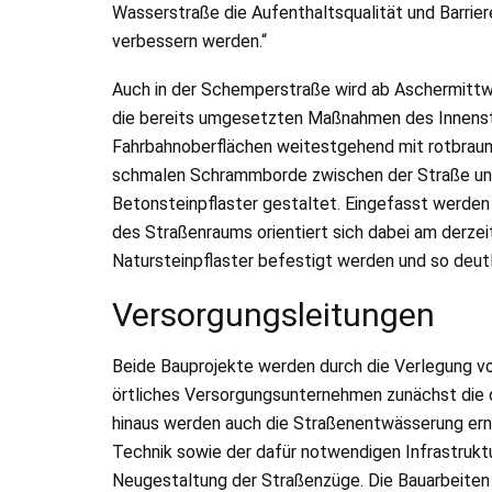
Wasserstraße die Aufenthaltsqualität und Barriere
verbessern werden.“
Auch in der Schemperstraße wird ab Aschermittwo
die bereits umgesetzten Maßnahmen des Innens
Fahrbahnoberflächen weitestgehend mit rotbraun
schmalen Schrammborde zwischen der Straße un
Betonsteinpflaster gestaltet. Eingefasst werden 
des Straßenraums orientiert sich dabei am derzei
Natursteinpflaster befestigt werden und so deut
Versorgungsleitungen
Beide Bauprojekte werden durch die Verlegung vo
örtliches Versorgungsunternehmen zunächst die d
hinaus werden auch die Straßenentwässerung er
Technik sowie der dafür notwendigen Infrastruktu
Neugestaltung der Straßenzüge. Die Bauarbeiten