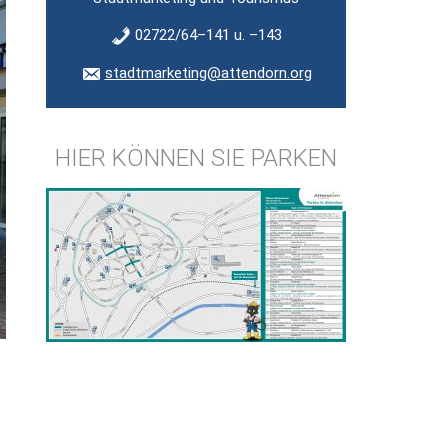
02722/64–141 u. –143
stadtmarketing@attendorn.org
HIER KÖNNEN SIE PARKEN