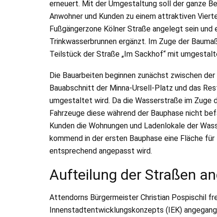
erneuert. Mit der Umgestaltung soll der ganze B
Anwohner und Kunden zu einem attraktiven Viertel
Fußgängerzone Kölner Straße angelegt sein und e
Trinkwasserbrunnen ergänzt. Im Zuge der Baumaß
Teilstück der Straße „Im Sackhof“ mit umgestalt
Die Bauarbeiten beginnen zunächst zwischen de
Bauabschnitt der Minna-Ursell-Platz und das Re
umgestaltet wird. Da die Wasserstraße im Zuge 
Fahrzeuge diese während der Bauphase nicht befa
Kunden die Wohnungen und Ladenlokale der Wasse
kommend in der ersten Bauphase eine Fläche für 
entsprechend angepasst wird.
Aufteilung der Straßen a
Attendorns Bürgermeister Christian Pospischil fr
Innenstadtentwicklungskonzepts (IEK) angegangen