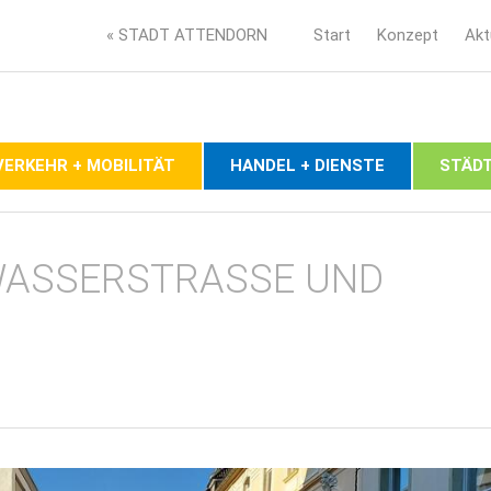
« STADT ATTENDORN
Start
Konzept
Akt
VERKEHR + MOBILITÄT
HANDEL + DIENSTE
STÄDT
ASSERSTRASSE UND S