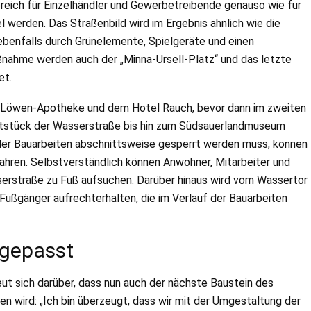
ereich für Einzelhändler und Gewerbetreibende genauso wie für
 werden. Das Straßenbild wird im Ergebnis ähnlich wie die
benfalls durch Grünelemente, Spielgeräte und einen
nahme werden auch der „Minna-Ursell-Platz“ und das letzte
et.
r Löwen-Apotheke und dem Hotel Rauch, bevor dann im zweiten
ststück der Wasserstraße bis hin zum Südsauerlandmuseum
der Bauarbeiten abschnittsweise gesperrt werden muss, können
hren. Selbstverständlich können Anwohner, Mitarbeiter und
rstraße zu Fuß aufsuchen. Darüber hinaus wird vom Wassertor
Fußgänger aufrechterhalten, die im Verlauf der Bauarbeiten
ngepasst
eut sich darüber, dass nun auch der nächste Baustein des
 wird: „Ich bin überzeugt, dass wir mit der Umgestaltung der