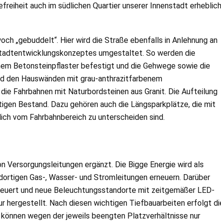
freiheit auch im südlichen Quartier unserer Innenstadt erheblic
ch „gebuddelt“. Hier wird die Straße ebenfalls in Anlehnung an
tadtentwicklungskonzeptes umgestaltet. So werden die
em Betonsteinpflaster befestigt und die Gehwege sowie die
d den Hauswänden mit grau-anthrazitfarbenem
die Fahrbahnen mit Naturbordsteinen aus Granit. Die Aufteilung
tigen Bestand. Dazu gehören auch die Längsparkplätze, die mit
lich vom Fahrbahnbereich zu unterscheiden sind.
n Versorgungsleitungen ergänzt. Die Bigge Energie wird als
ortigen Gas-, Wasser- und Stromleitungen erneuern. Darüber
neuert und neue Beleuchtungsstandorte mit zeitgemäßer LED-
r hergestellt. Nach diesen wichtigen Tiefbauarbeiten erfolgt di
 können wegen der jeweils beengten Platzverhältnisse nur