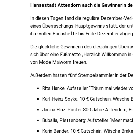
Hansestadt Attendorn auch die Gewinnerin de
In diesen Tagen fand die reguläre Dezember-Ver
eines Überraschungs-Hauptgewinns statt, der un
ihre vollen Bonushefte bis Ende Dezember abgeg
Die glückliche Gewinnerin des diesjährigen Überr
sich über eine Fußmatte „Herzlich Willkommen in
von Mode Maiworm freuen.
Außerdem hatten fünf Stempelsammler in der De
Rita Hanke: Aufsteller “Träum mal wieder 
Karl-Heinz Soyka: 10 € Gutschein, Wäsche 
Janina Hinz: Poster 800 Jahre Attendorn, 
Buballa, Plettenberg: Aufsteller “Meer mac
Karin Bender: 10 € Gutschein, Wäsche Brak