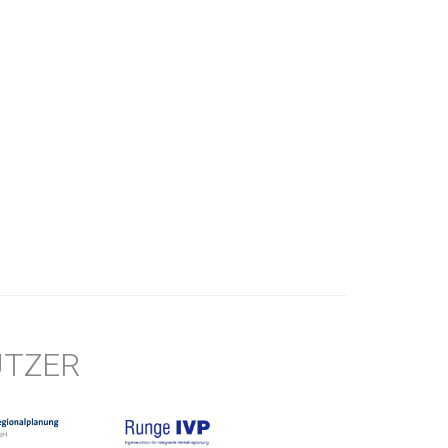
ÜTZER