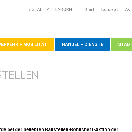
« STADT ATTENDORN
Start
Konzept
Akt
VERKEHR + MOBILITÄT
HANDEL + DIENSTE
STÄDT
STELLEN-
e bei der beliebten Baustellen-Bonusheft-Aktion der