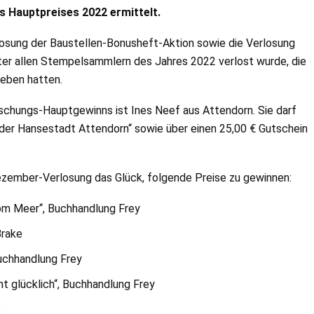
s Hauptpreises 2022 ermittelt.
losung der Baustellen-Bonusheft-Aktion sowie die Verlosung
ter allen Stempelsammlern des Jahres 2022 verlost wurde, die
eben hatten.
aschungs-Hauptgewinns ist Ines Neef aus Attendorn. Sie darf
 der Hansestadt Attendorn“ sowie über einen 25,00 € Gutschein
zember-Verlosung das Glück, folgende Preise zu gewinnen:
vom Meer“, Buchhandlung Frey
Brake
Buchhandlung Frey
ht glücklich“, Buchhandlung Frey
e