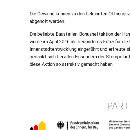
Die Gewinne können zu den bekannten Öffnungszei
abgeholt werden.
Die beliebte Baustellen-Bonusheftaktion der Ha
wurde im April 2016 als besonderes Extra für di
Innenstadtentwicklung eingeführt und erfreute si
bedankt sich bei allen Einsendern der Stempelhef
diese Aktion so attraktiv gemacht haben.
PART