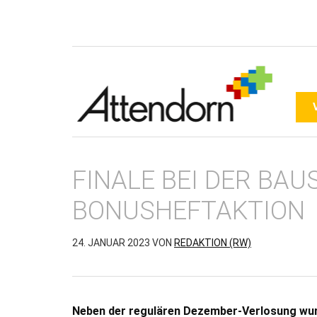
FINALE BEI DER BAU
BONUSHEFTAKTION
24. JANUAR 2023
VON
REDAKTION (RW)
Neben der regulären Dezember-Verlosung wurd