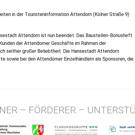
ten in der Touristeninformation Attendorn (Kölner Straße 9)
nsestadt Attendorn ist nun beendet. Das Baustellen-Bonusheft
e Kunden der Attendorner Geschäfte im Rahmen der
ch seither großer Beliebtheit. Die Hansestadt Attendorn
te sowie bei den Attendorner Einzelhändlern als Sponsoren, die
NER – FÖRDERER – UNTERST