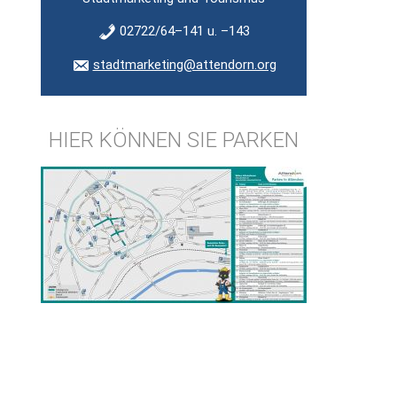
02722/64–141 u. –143
stadtmarketing@attendorn.org
HIER KÖNNEN SIE PARKEN