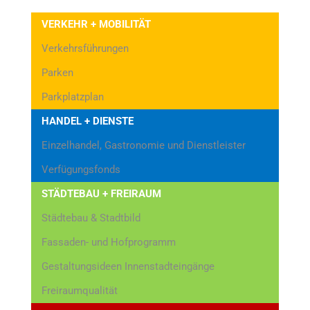
VERKEHR + MOBILITÄT
Verkehrsführungen
Parken
Parkplatzplan
HANDEL + DIENSTE
Einzelhandel, Gastronomie und Dienstleister
Verfügungsfonds
STÄDTEBAU + FREIRAUM
Städtebau & Stadtbild
Fassaden- und Hofprogramm
Gestaltungsideen Innenstadteingänge
Freiraumqualität