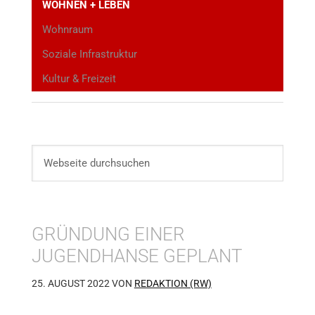
WOHNEN + LEBEN
Wohnraum
Soziale Infrastruktur
Kultur & Freizeit
GRÜNDUNG EINER
JUGENDHANSE GEPLANT
25. AUGUST 2022
VON
REDAKTION (RW)