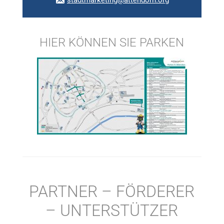
stadtmarketing@attendorn.org
HIER KÖNNEN SIE PARKEN
PARTNER – FÖRDERER
– UNTERSTÜTZER