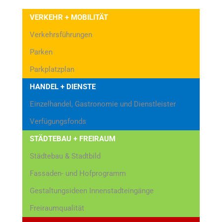
VERKEHR + MOBILITÄT
Verkehrsführungen
Parken
Parkplatzplan
HANDEL + DIENSTE
Einzelhandel, Gastronomie und Dienstleister
Verfügungsfonds
STÄDTEBAU + FREIRAUM
Städtebau & Stadtbild
Fassaden- und Hofprogramm
Gestaltungsideen Innenstadteingänge
Freiraumqualität