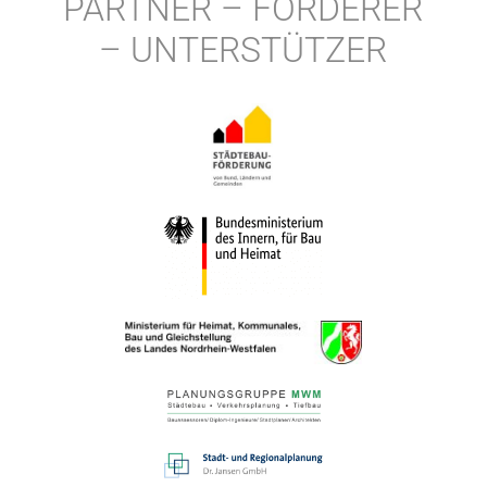
PARTNER – FÖRDERER
– UNTERSTÜTZER