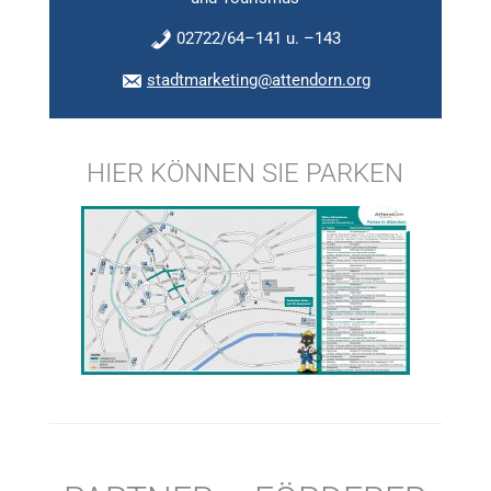
02722/64–141 u. –143
stadtmarketing@attendorn.org
HIER KÖNNEN SIE PARKEN