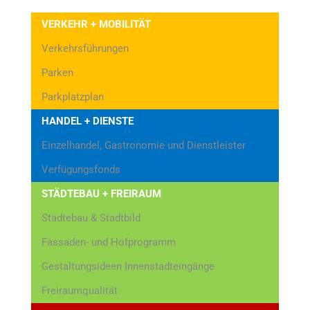
VERKEHR + MOBILITÄT
Verkehrsführungen
Parken
Parkplatzplan
HANDEL + DIENSTE
Einzelhandel, Gastronomie und Dienstleister
Verfügungsfonds
STÄDTEBAU + FREIRAUM
Städtebau & Stadtbild
Fassaden- und Hofprogramm
Gestaltungsideen Innenstadteingänge
Freiraumqualität