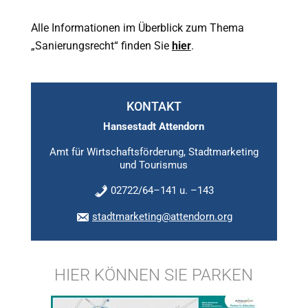
Alle Informationen im Überblick zum Thema
„Sanierungsrecht“ finden Sie
hier
.
KONTAKT
Hansestadt Attendorn
Amt für Wirtschaftsförderung, Stadtmarketing
und Tourismus
02722/64–141 u. –143
stadtmarketing@attendorn.org
HIER KÖNNEN SIE PARKEN