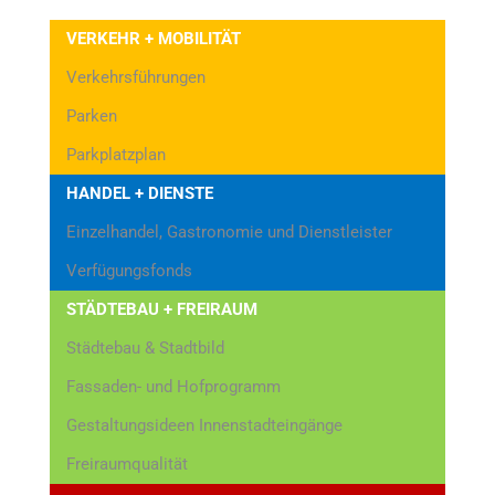
VERKEHR + MOBILITÄT
Verkehrsführungen
Parken
Parkplatzplan
HANDEL + DIENSTE
Einzelhandel, Gastronomie und Dienstleister
Verfügungsfonds
STÄDTEBAU + FREIRAUM
Städtebau & Stadtbild
Fassaden- und Hofprogramm
Gestaltungsideen Innenstadteingänge
Freiraumqualität