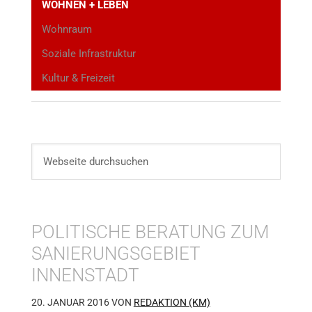
WOHNEN + LEBEN
Wohnraum
Soziale Infrastruktur
Kultur & Freizeit
POLITISCHE BERATUNG ZUM
SANIERUNGSGEBIET
INNENSTADT
20. JANUAR 2016
VON
REDAKTION (KM)