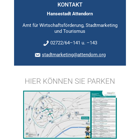
KONTAKT
Hansestadt Attendorn
Amt für Wirtschaftsförderung, Stadtmarketing
und Tourismus
02722/64–141 u. –143
stadtmarketing@attendorn.org
HIER KÖNNEN SIE PARKEN