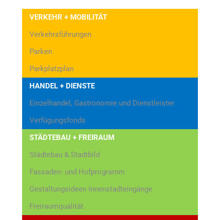
VERKEHR + MOBILITÄT
Verkehrsführungen
Parken
Parkplatzplan
HANDEL + DIENSTE
Einzelhandel, Gastronomie und Dienstleister
Verfügungsfonds
STÄDTEBAU + FREIRAUM
Städtebau & Stadtbild
Fassaden- und Hofprogramm
Gestaltungsideen Innenstadteingänge
Freiraumqualität