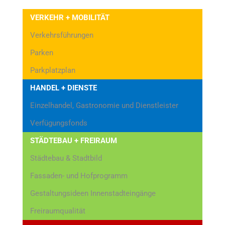
VERKEHR + MOBILITÄT
Verkehrsführungen
Parken
Parkplatzplan
HANDEL + DIENSTE
Einzelhandel, Gastronomie und Dienstleister
Verfügungsfonds
STÄDTEBAU + FREIRAUM
Städtebau & Stadtbild
Fassaden- und Hofprogramm
Gestaltungsideen Innenstadteingänge
Freiraumqualität