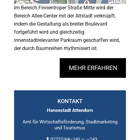
Im Bereich Finnentroper Straße Mitte wird der
Bereich Allee-Center mit der Altstadt verknüpft,
indem die Gestaltung als breiter Boulevard
fortgeführt wird und gleichzeitig
innenstadtrelevanter Parkraum geschaffen wird,
der durch Baumreihen rhythmisiert ist.
MEHR ERFAHREN
KONTAKT
Hansestadt Attendorn
Amt für Wirtschaftsförderung, Stadtmarketing
und Tourismus
02722/64–141 u. –143