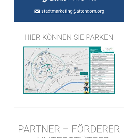
stadtmarketing@attendorn.org
HIER KÖNNEN SIE PARKEN
PARTNER – FÖRDERER