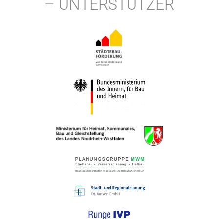
– UNTERSTÜTZER