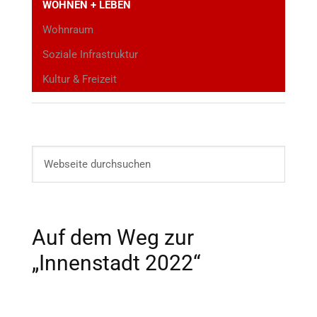
WOHNEN + LEBEN
Wohnraum
Soziale Infrastruktur
Kultur & Freizeit
Auf dem Weg zur
„Innenstadt 2022“
Verkehr + Mobilität