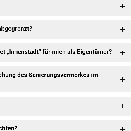
abgegrenzt?
t „Innenstadt“ für mich als Eigentümer?
schung des Sanierungsvermerkes im
chten?