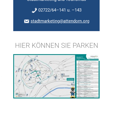
02722/64–141 u. –143
stadtmarketing@attendorn.org
HIER KÖNNEN SIE PARKEN