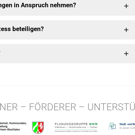
ungen in Anspruch nehmen?
ess beteiligen?
?
NER – FÖRDERER – UNTERST