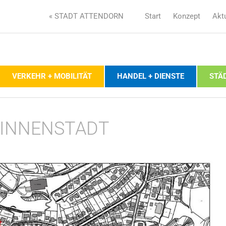
« STADT ATTENDORN
Start
Konzept
Akt
VERKEHR + MOBILITÄT
HANDEL + DIENSTE
STÄ
 INNENSTADT