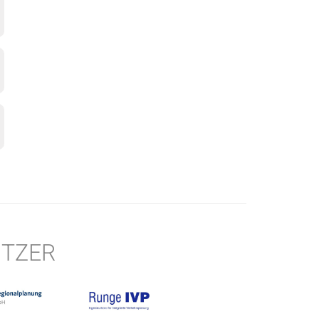
ÜTZER