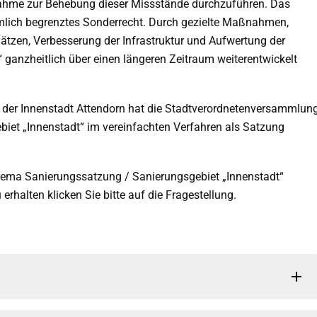
hme zur Behebung dieser Missstände durchzuführen. Das
äumlich begrenztes Sonderrecht. Durch gezielte Maßnahmen,
ätzen, Verbesserung der Infrastruktur und Aufwertung der
 ganzheitlich über einen längeren Zeitraum weiterentwickelt
 der Innenstadt Attendorn hat die Stadtverordnetenversammlun
biet „Innenstadt“ im vereinfachten Verfahren als Satzung
hema Sanierungssatzung / Sanierungsgebiet „Innenstadt“
erhalten klicken Sie bitte auf die Fragestellung.