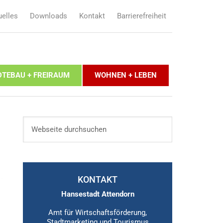
uelles
Downloads
Kontakt
Barrierefreiheit
DTEBAU + FREIRAUM
WOHNEN + LEBEN
KONTAKT
Hansestadt Attendorn
Amt für Wirtschaftsförderung,
Stadtmarketing und Tourismus