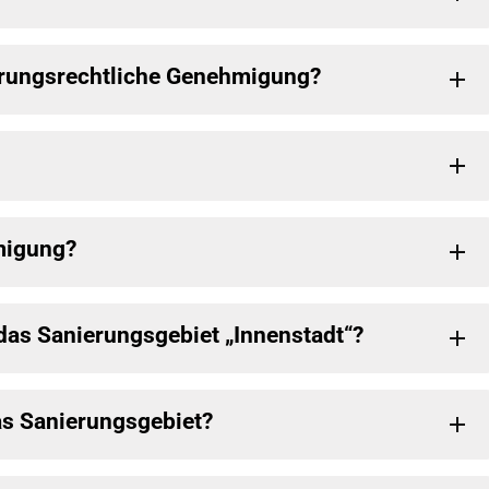
ierungsrechtliche Genehmigung?
migung?
das Sanierungsgebiet „Innenstadt“?
as Sanierungsgebiet?