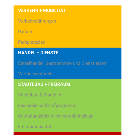
VERKEHR + MOBILITÄT
Verkehrsführungen
Parken
Parkplatzplan
HANDEL + DIENSTE
Einzelhandel, Gastronomie und Dienstleister
Verfügungsfonds
STÄDTEBAU + FREIRAUM
Städtebau & Stadtbild
Fassaden- und Hofprogramm
Gestaltungsideen Innenstadteingänge
Freiraumqualität