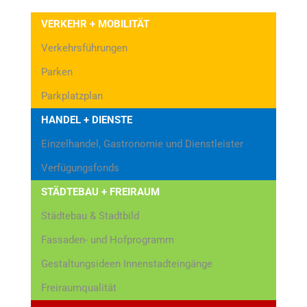
VERKEHR + MOBILITÄT
Verkehrsführungen
Parken
Parkplatzplan
HANDEL + DIENSTE
Einzelhandel, Gastronomie und Dienstleister
Verfügungsfonds
STÄDTEBAU + FREIRAUM
Städtebau & Stadtbild
Fassaden- und Hofprogramm
Gestaltungsideen Innenstadteingänge
Freiraumqualität