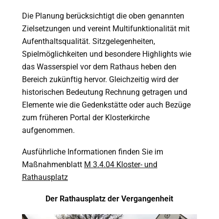
Die Planung berücksichtigt die oben genannten
Zielsetzungen und vereint Multifunktionalität mit
Aufenthaltsqualität. Sitzgelegenheiten,
Spielmöglichkeiten und besondere Highlights wie
das Wasserspiel vor dem Rathaus heben den
Bereich zukünftig hervor. Gleichzeitig wird der
historischen Bedeutung Rechnung getragen und
Elemente wie die Gedenkstätte oder auch Bezüge
zum früheren Portal der Klosterkirche
aufgenommen.
Ausführliche Informationen finden Sie im
Maßnahmenblatt
M 3.4.04 Kloster- und
Rathausplatz
Der Rathausplatz der Vergangenheit