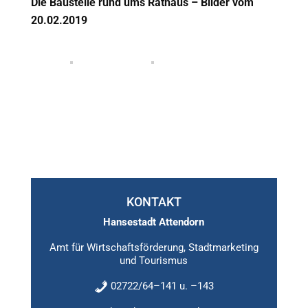
Die Baustelle rund ums Rathaus – Bilder vom
20.02.2019
KONTAKT
Hansestadt Attendorn
Amt für Wirtschaftsförderung, Stadtmarketing
und Tourismus
02722/64–141 u. –143